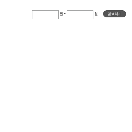
원 ~
원
검색하기