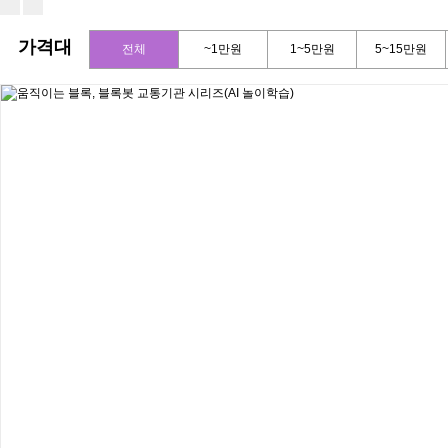
가격대
전체
~1만원
1~5만원
5~15만원