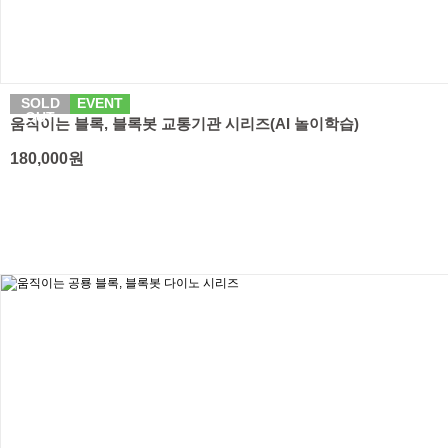
SOLD
EVENT
OUT
움직이는 블록, 블록봇 교통기관 시리즈(AI 놀이학습)
180,000원