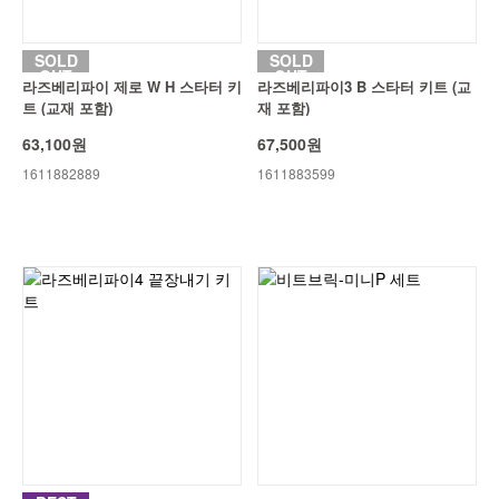
SOLD
SOLD
OUT
OUT
라즈베리파이 제로 W H 스타터 키
라즈베리파이3 B 스타터 키트 (교
트 (교재 포함)
재 포함)
63,100원
67,500원
1611882889
1611883599