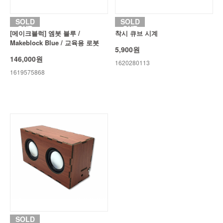
SOLD
SOLD
OUT
OUT
[메이크블럭] 엠봇 블루 /
착시 큐브 시계
Makeblock Blue / 교육용 로봇
5,900원
146,000원
1620280113
1619575868
SOLD