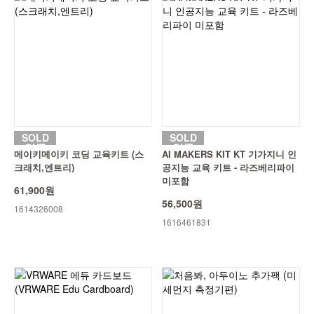
SOLD
SOLD
OUT
OUT
메이키메이키 코딩 교육키트 (스
AI MAKERS KIT KT 기가지니 인
크래치,엔트리)
공지능 교육 키트 - 라즈베리파이
미포함
61,900원
56,500원
1614326008
1616461831