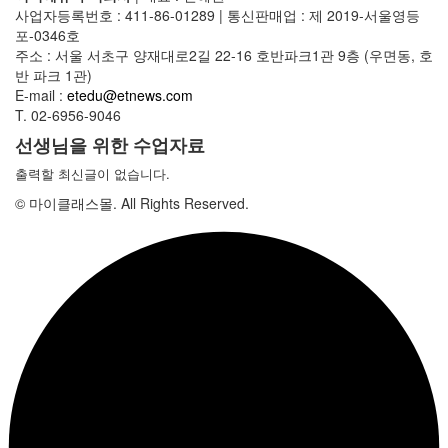
사업자등록번호 : 411-86-01289
|
통신판매업 : 제 2019-서울영등
포-0346호
주소 : 서울 서초구 양재대로2길 22-16 호반파크1관 9층 (우면동, 호
반 파크 1관)
E-mail :
etedu@etnews.com
T. 02-6956-9046
선생님을 위한 수업자료
출력할 최신글이 없습니다.
© 마이클래스몰. All Rights Reserved.