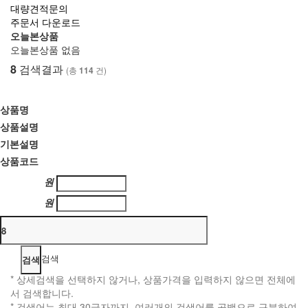
대량견적문의
주문서 다운로드
오늘본상품
오늘본상품 없음
8
검색결과
(총
114
건)
검색범위
상품명
상품설명
기본설명
상품코드
원
최소 가격
원
최대 가격
검색
* 상세검색을 선택하지 않거나, 상품가격을 입력하지 않으면 전체에
서 검색합니다.
* 검색어는 최대 30글자까지, 여러개의 검색어를 공백으로 구분하여