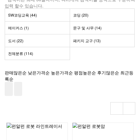
입력 할수 있습니다.
SW코딩교육 (44)
코딩 (20)
메이커스 (1)
문구 및 사무 (14)
도서 (22)
패키지 교구 (13)
전체분류
(114)
판매많은순
낮은가격순
높은가격순
평점높은순
후기많은순
최근등
록순