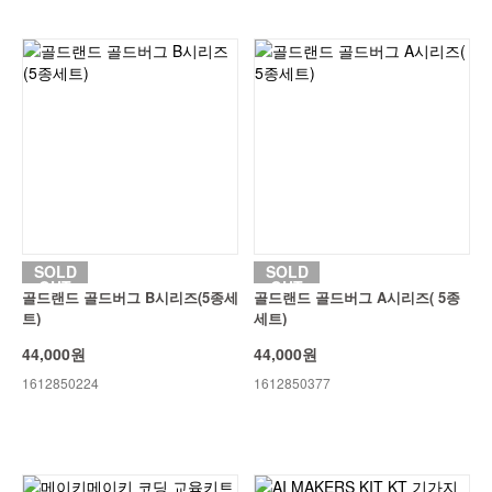
SOLD
SOLD
OUT
OUT
골드랜드 골드버그 B시리즈(5종세
골드랜드 골드버그 A시리즈( 5종
트)
세트)
44,000원
44,000원
1612850224
1612850377