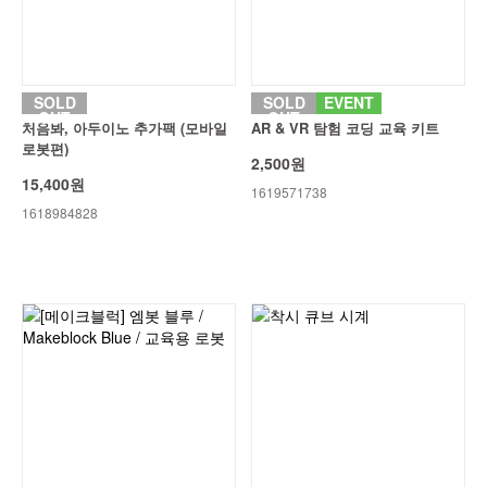
SOLD
SOLD
EVENT
OUT
OUT
처음봐, 아두이노 추가팩 (모바일
AR & VR 탐험 코딩 교육 키트
로봇편)
2,500원
15,400원
1619571738
1618984828