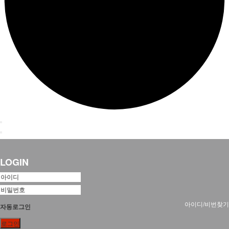
LOGIN
아이디/비번찾기
자동로그인
로그인