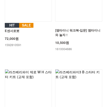
HIT
SALE
[엠타이니 워크북-입문] 엠타이니
E센서로봇
와 놀자 !
72,000원
10,500원
1592810591
1610004686