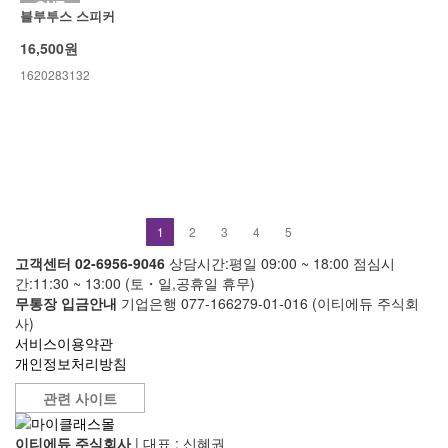
OUT
블루투스 스피커
16,500원
1620283132
1
2
3
4
5
고객센터 02-6956-9046
상담시간:평일 09:00 ~ 18:00
점심시
간:11:30 ~ 13:00 (토・일,공휴일 휴무)
무통장 입금안내
기업은행 077-166279-01-016 (이티에듀 주식회
사)
서비스이용약관
개인정보처리방침
관련 사이트
이티에듀 주식회사
|
대표 : 신혜권