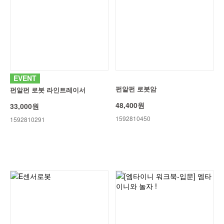
EVENT
펀알펀 로봇암
펀알펀 로봇 라인트레이서
48,400원
33,000원
1592810450
1592810291