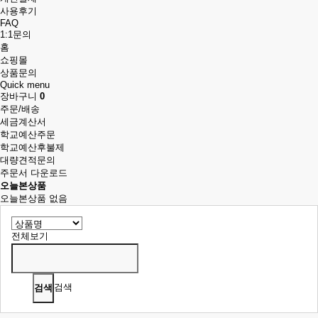
사용후기
FAQ
1:1문의
홈
쇼핑몰
상품문의
Quick menu
장바구니
0
주문/배송
세금계산서
학교예산주문
학교예산후불제
대량견적문의
주문서 다운로드
오늘본상품
오늘본상품 없음
전체보기
검색