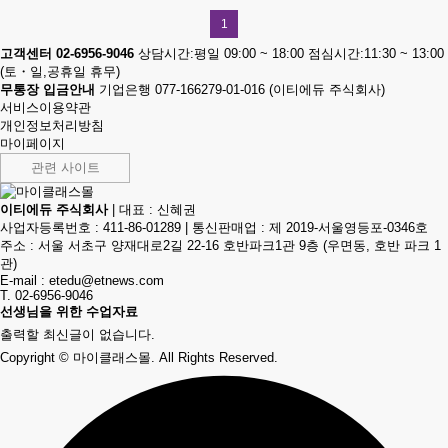
1
고객센터 02-6956-9046
상담시간:평일 09:00 ~ 18:00
점심시간:11:30 ~ 13:00
(토・일,공휴일 휴무)
무통장 입금안내
기업은행 077-166279-01-016 (이티에듀 주식회사)
서비스이용약관
개인정보처리방침
마이페이지
관련 사이트
이티에듀 주식회사
|
대표 : 신혜권
사업자등록번호 : 411-86-01289
|
통신판매업 : 제 2019-서울영등포-0346호
주소 : 서울 서초구 양재대로2길 22-16 호반파크1관 9층 (우면동, 호반 파크 1
관)
E-mail :
etedu@etnews.com
T. 02-6956-9046
선생님을 위한 수업자료
출력할 최신글이 없습니다.
Copyright
© 마이클래스몰. All Rights Reserved.