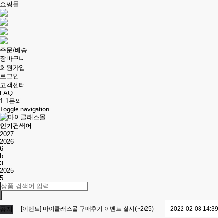
쇼핑몰
주문/배송
장바구니
회원가입
로그인
고객센터
FAQ
1:1문의
Toggle navigation
인기검색어
2027
2026
6
b
3
2025
5
공지
[이벤트] 마이클래스몰 구매후기 이벤트 실시(~2/25)
2022-02-08 14:39